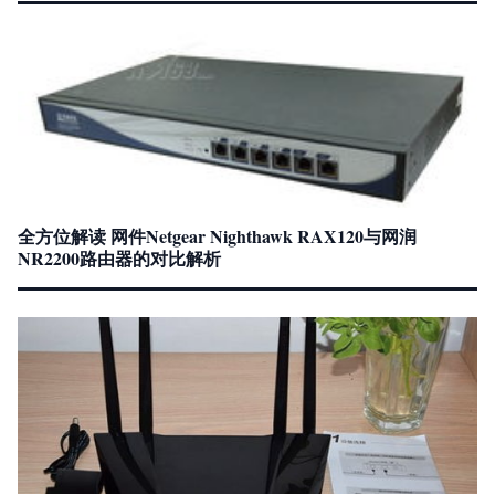
全方位解读 网件Netgear Nighthawk RAX120与网润
NR2200路由器的对比解析