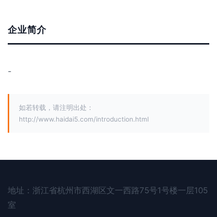
企业简介
-
如若转载，请注明出处：
http://www.haidai5.com/introduction.html
地址：浙江省杭州市西湖区文一西路75号1号楼一层105
室