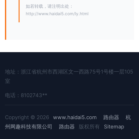
如若转载，请注明出处：
http://www.haidai5.com/ly.html
地址：浙江省杭州市西湖区文一西路75号1号楼一层105
室
电话：8102743**
Copyright © 2026
www.haidai5.com
路由器
杭
州网趣科技有限公司
路由器
版权所有
Sitemap