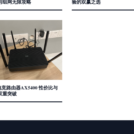
与组网无限攻略
验的双赢之选
i电竞路由器AX5400 性价比与
双重突破