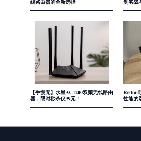
线路由器的全新选择
制实战
【手慢无】水星AC1200双频无线路由
Redm
器，限时秒杀仅99元！
性能的