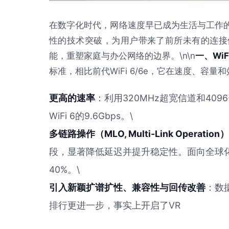
在数字化时代，网络速度早已成为生活与工作的核
性的技术突破，为用户带来了前所未有的连接体
能，重塑家庭与办公网络的边界。\n\n
一、WiF
标准，相比前代WiFi 6/6e，它在速度、容
更高的速率
：利用320MHz超宽信道和409
WiFi 6的9.6Gbps。\
多链路操作（MLO, Multi-Link Operation）
段，显著降低延迟并提升稳定性。面向全球
40%。\
引入新颖扩谱扩性、兼容性与回传改善
：数据
排行更进一步，事实上开启了VR