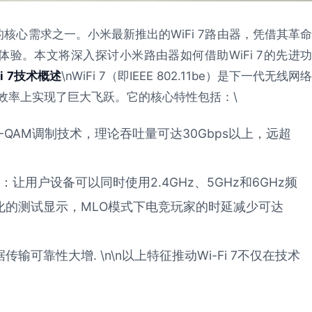
心需求之一。小米最新推出的WiFi 7路由器，凭借其革命
验。本文将深入探讨小米路由器如何借助WiFi 7的先进功
i 7技术概述
\nWiFi 7（即IEEE 802.11be）是下一代无线网
量和效率上实现了巨大飞跃。它的核心特性包括：\
6-QAM调制技术，理论吞吐量可达30Gbps以上，远超
：让用户设备可以同时使用2.4GHz、5GHz和6GHz频
化的测试显示，MLO模式下电竞玩家的时延减少可达
传输可靠性大增. \n\n以上特征推动Wi-Fi 7不仅在技术