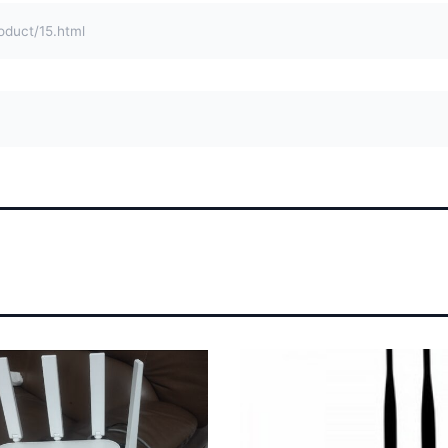
uct/15.html