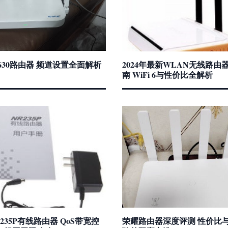
630路由器 频道设置全面解析
2024年最新WLAN无线路由
南 WiFi 6与性价比全解析
235P有线路由器 QoS带宽控
荣耀路由器深度评测 性价比