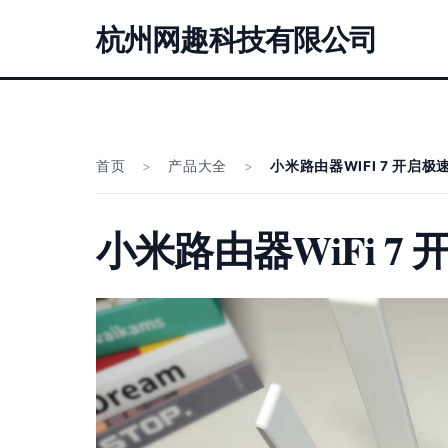
杭州网趣科技有限公司
首页
>
产品大全
>
小米路由器WIFI 7 开启
小米路由器WiFi 7